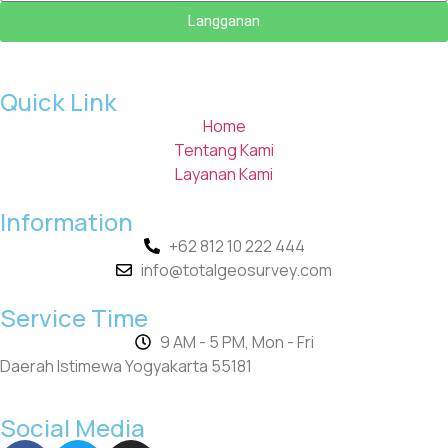
Langganan
Quick Link
Home
Tentang Kami
Layanan Kami
Information
+62 812 10 222 444
info@totalgeosurvey.com
Service Time
9 AM - 5 PM, Mon - Fri
Daerah Istimewa Yogyakarta 55181
Social Media