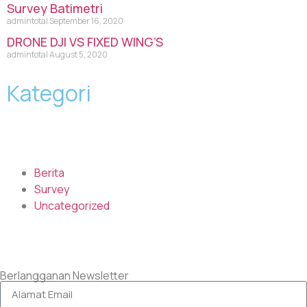
Survey Batimetri
admintotal
September 16, 2020
DRONE DJI VS FIXED WING’S
admintotal
August 5, 2020
Kategori
Berita
Survey
Uncategorized
Berlangganan Newsletter