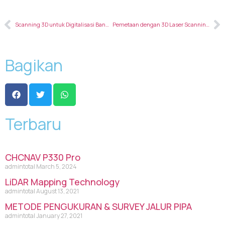
Scanning 3D untuk Digitalisasi Bangunan Konstruksi
Pemetaan dengan 3D Laser Scanning Untuk Pekerjaan Aksesibilitas
Bagikan
Terbaru
CHCNAV P330 Pro
admintotal
March 5, 2024
LiDAR Mapping Technology
admintotal
August 13, 2021
METODE PENGUKURAN & SURVEY JALUR PIPA
admintotal
January 27, 2021