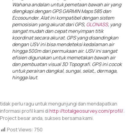
Wahana andalan untuk pemetaan bawah air yang
dlengkapi dengan GPS GARMIN Maps 585 dan
Ecosounder. Alat ini kompatibel dengan sistem
pemosisian yang akurat dari GPS,
GLONASS
, yang
sangat mudah dan cepat menyimpan titik
koordinat secara akurat. GPS yang disandingkan
dengan USV ini bisa mendeteksi kedalaman air
hingga 500m dari permukaan air. USV ini sangat
efisien digunakan untuk memetakan bawah air
dan pembuatan visual 3D Topografi. GPS ini cocok
untuk perairan dangkal, sungai, selat,, dermaga,
hingga laut.
tidak perlu ragu untuk mengunjungi dan mendapatkan
informasi profil kami di
http://totalgeosurvey.com/profil/
.
Project besar anda, sukses bersama kami.
Post Views:
750