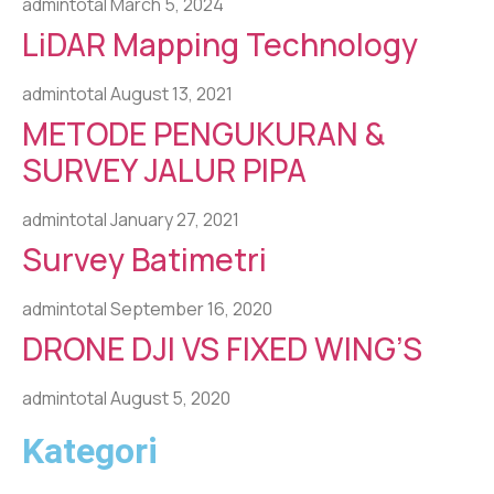
admintotal
March 5, 2024
LiDAR Mapping Technology
admintotal
August 13, 2021
METODE PENGUKURAN &
SURVEY JALUR PIPA
admintotal
January 27, 2021
Survey Batimetri
admintotal
September 16, 2020
DRONE DJI VS FIXED WING’S
admintotal
August 5, 2020
Kategori