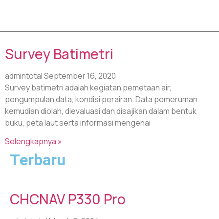
Tag: waduk
Survey Batimetri
admintotal
September 16, 2020
Survey batimetri adalah kegiatan pemetaan air,
pengumpulan data, kondisi perairan. Data pemeruman
kemudian diolah, dievaluasi dan disajikan dalam bentuk
buku, peta laut serta informasi mengenai
Selengkapnya »
Terbaru
CHCNAV P330 Pro