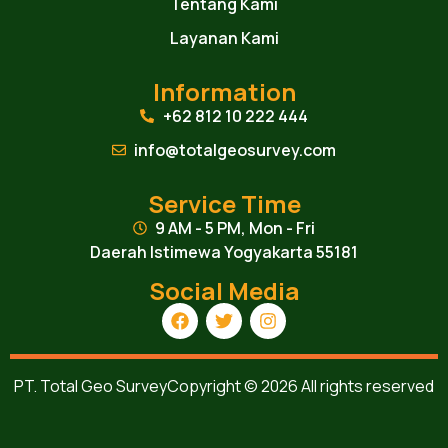
Tentang Kami
Layanan Kami
Information
+62 812 10 222 444
info@totalgeosurvey.com
Service Time
9 AM - 5 PM, Mon - Fri
Daerah Istimewa Yogyakarta 55181
Social Media
PT. Total Geo Survey
Copyright © 2026 All rights reserved