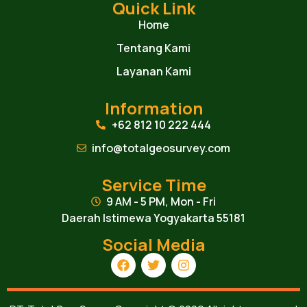
Quick Link
Home
Tentang Kami
Layanan Kami
Information
+62 812 10 222 444
info@totalgeosurvey.com
Service Time
9 AM - 5 PM, Mon - Fri
Daerah Istimewa Yogyakarta 55181
Social Media