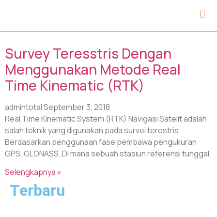
Tag: rtk base station
Survey Teresstris Dengan
Menggunakan Metode Real
Time Kinematic (RTK)
admintotal
September 3, 2018
Real Time Kinematic System (RTK) Navigasi Satelit adalah
salah teknik yang digunakan pada survei terestris.
Berdasarkan penggunaan fase pembawa pengukuran
GPS, GLONASS. Di mana sebuah stasiun referensi tunggal
Selengkapnya »
Terbaru