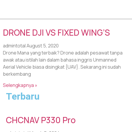
Tag: drone terbaik
DRONE DJI VS FIXED WING’S
admintotal
August 5, 2020
Drone Mana yang terbaik? Drone adalah pesawat tanpa
awak atau istilah lain dalam bahasa inggris Unmanned
Aerial Vehicle biasa disingkat {UAV}. Sekarang ini sudah
berkembang
Selengkapnya »
Terbaru
CHCNAV P330 Pro