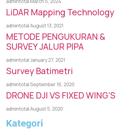
admintotal
March 5, 2024
LiDAR Mapping Technology
admintotal
August 13, 2021
METODE PENGUKURAN &
SURVEY JALUR PIPA
admintotal
January 27, 2021
Survey Batimetri
admintotal
September 16, 2020
DRONE DJI VS FIXED WING’S
admintotal
August 5, 2020
Kategori