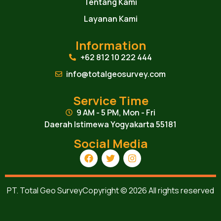
Tentang Kami
Layanan Kami
Information
+62 812 10 222 444
info@totalgeosurvey.com
Service Time
9 AM - 5 PM, Mon - Fri
Daerah Istimewa Yogyakarta 55181
Social Media
PT. Total Geo Survey
Copyright © 2026 All rights reserved