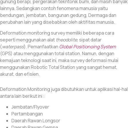
gunung berapi, pergerakan tekntonik bumi, dan masih banyak
lainnya. Sedangkan contoh fenomena manusia yaitu
bendungan, jembatan, bangunan gedung, Dermaga dan
perubahan lain yang disebabkan oleh aktifitas manusia.
Deformation monitoring survey memiliki beberapa cara
seperti menggunakan alat
theodolite
, sipat datar
(
waterpass
). Pemanfaatkan
Global Positionoing System
(GPS) atau menggunakan total station. Namun, dengan
kemajuan teknologi saat ini, maka survey deformasi mulai
menggunakan Robotic Total Station yang sangat hemat,
akurat, dan efisien.
Deformation Monitoring juga dibutuhkan untuk aplikasi hal-hal
antara lain berikut ini :
Jembatan/Flyover
Pertambangan
Daerah Rawan Longsor
Daerah Rawan Gempa