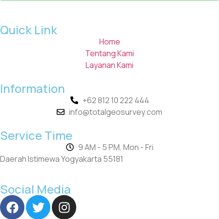
Quick Link
Home
Tentang Kami
Layanan Kami
Information
+62 812 10 222 444
info@totalgeosurvey.com
Service Time
9 AM - 5 PM, Mon - Fri
Daerah Istimewa Yogyakarta 55181
Social Media