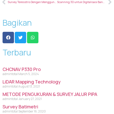
Survey Teresstris Dengan Menggunakan Metode Real Time Kinematic (RTK)
Scanning 3D untuk Digitalisasi Bangunan Konstruksi
Bagikan
Terbaru
CHCNAV P330 Pro
admintotal
March 5, 2024
LiDAR Mapping Technology
admintotal
August 13, 2021
METODE PENGUKURAN & SURVEY JALUR PIPA
admintotal
January 27, 2021
Survey Batimetri
admintotal
September 16, 2020