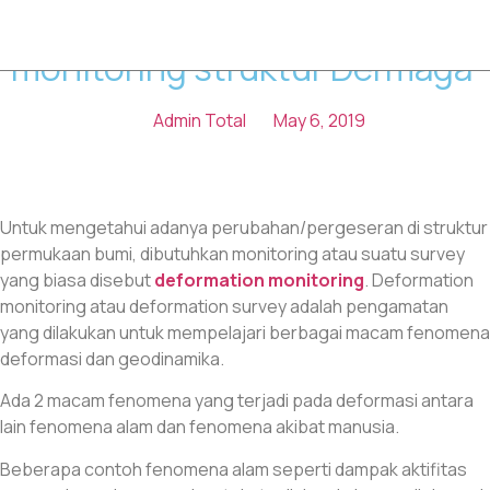
Robotic Total Station untuk
monitoring struktur Dermaga
Admin Total
May 6, 2019
Untuk mengetahui adanya perubahan/pergeseran di struktur
permukaan bumi, dibutuhkan monitoring atau suatu survey
yang biasa disebut
deformation monitoring
. Deformation
monitoring atau deformation survey adalah pengamatan
yang dilakukan untuk mempelajari berbagai macam fenomena
deformasi dan geodinamika.
Ada 2 macam fenomena yang terjadi pada deformasi antara
lain fenomena alam dan fenomena akibat manusia.
Beberapa contoh fenomena alam seperti dampak aktifitas