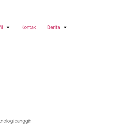
il
Kontak
Berita
nologi canggih