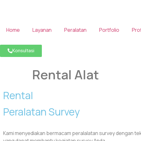
Home
Layanan
Peralatan
Portfolio
Prof
Konsultasi
Rental Alat
Rental
Peralatan Survey
Kami menyediakan bermacam peralalatan survey dengan tek
yang dapat membantu kegiatan survey Anda